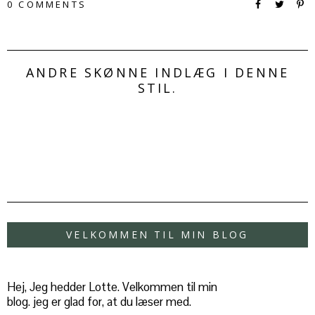
0 COMMENTS
ANDRE SKØNNE INDLÆG I DENNE
STIL.
VELKOMMEN TIL MIN BLOG
Hej, Jeg hedder Lotte. Velkommen til min
blog. jeg er glad for, at du læser med.