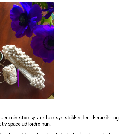
ær min storesøster hun syr, strikker, ler , keramik og
ativ space udfordre hun.