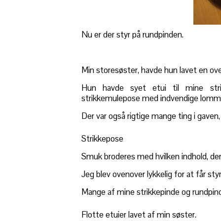
Nu er der styr på rundpinden.
Min storesøster, havde hun lavet en overr
Hun havde syet etui til mine str
strikkemulepose med indvendige lomm
Der var også rigtige mange ting i gave
Strikkepose
Smuk broderes med hvilken indhold, der 
Jeg blev ovenover lykkelig for at får sty
Mange af mine strikkepinde og rundpinde
Flotte etuier lavet af min søster.