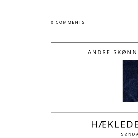
0 COMMENTS
ANDRE SKØNNE
HÆKLEDE
SØNDA