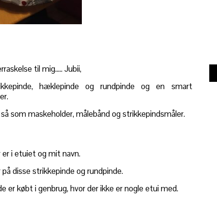
askelse til mig….. Jubii,
ikkepinde, hæklepinde og rundpinde og en smart
er.
n, så som maskeholder, målebånd og strikkepindsmåler.
er i etuiet og mit navn.
r på disse strikkepinde og rundpinde.
 er købt i genbrug, hvor der ikke er nogle etui med.