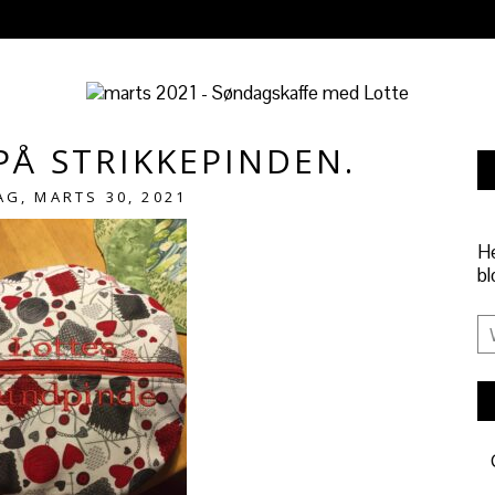
PÅ STRIKKEPINDEN.
AG, MARTS 30, 2021
He
bl