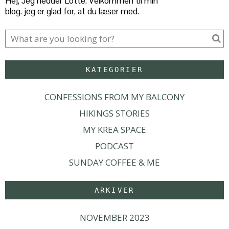
Hej, Jeg hedder Lotte. Velkommen til min
blog. jeg er glad for, at du læser med.
KATEGORIER
CONFESSIONS FROM MY BALCONY
HIKINGS STORIES
MY KREA SPACE
PODCAST
SUNDAY COFFEE & ME
ARKIVER
NOVEMBER 2023