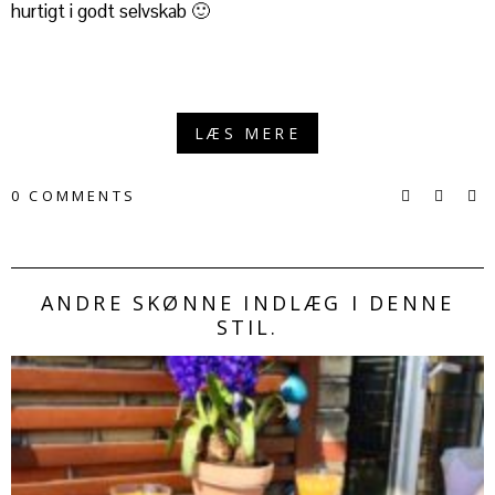
hurtigt i godt selvskab 🙂
LÆS MERE
0 COMMENTS
ANDRE SKØNNE INDLÆG I DENNE
STIL.