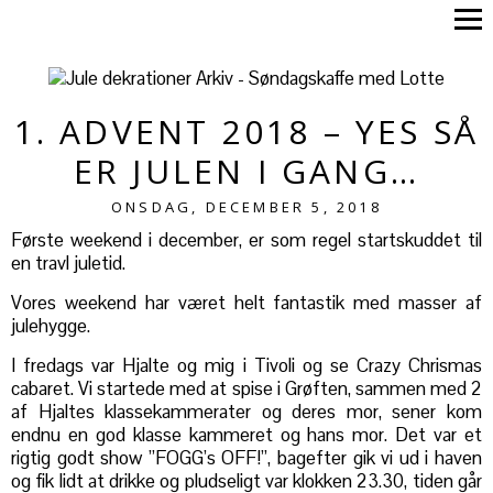
1. ADVENT 2018 – YES SÅ
ER JULEN I GANG…
ONSDAG, DECEMBER 5, 2018
Første weekend i december, er som regel startskuddet til
en travl juletid.
Vores weekend har været helt fantastik med masser af
julehygge.
I fredags var Hjalte og mig i Tivoli og se Crazy Chrismas
cabaret. Vi startede med at spise i Grøften, sammen med 2
af Hjaltes klassekammerater og deres mor, sener kom
endnu en god klasse kammeret og hans mor. Det var et
rigtig godt show ”FOGG’s OFF!”, bagefter gik vi ud i haven
og fik lidt at drikke og pludseligt var klokken 23.30, tiden går