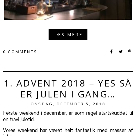
LÆS MERE
0 COMMENTS
1. ADVENT 2018 – YES SÅ
ER JULEN I GANG…
ONSDAG, DECEMBER 5, 2018
Første weekend i december, er som regel startskuddet til
en travl juletid.
Vores weekend har været helt fantastik med masser af