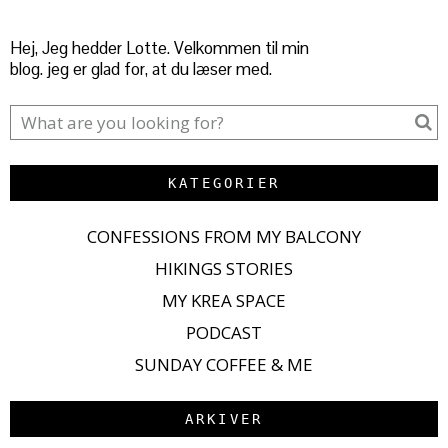
Hej, Jeg hedder Lotte. Velkommen til min
blog. jeg er glad for, at du læser med.
KATEGORIER
CONFESSIONS FROM MY BALCONY
HIKINGS STORIES
MY KREA SPACE
PODCAST
SUNDAY COFFEE & ME
ARKIVER