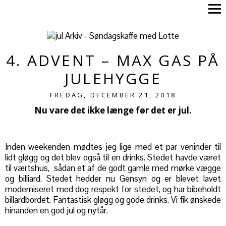
4. ADVENT – MAX GAS PÅ
JULEHYGGE
FREDAG, DECEMBER 21, 2018
Nu vare det ikke længe før det er jul.
Inden weekenden mødtes jeg lige med et par veninder til
lidt gløgg og det blev også til en drinks. Stedet havde været
til værtshus, sådan et af de godt gamle med mørke vægge
og billiard. Stedet hedder nu Gensyn og er blevet lavet
moderniseret med dog respekt for stedet, og har bibeholdt
billardbordet. Fantastisk gløgg og gode drinks. Vi fik ønskede
hinanden en god jul og nytår.