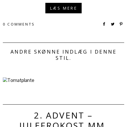
LÆS MERE
0 COMMENTS
ANDRE SKØNNE INDLÆG I DENNE
STIL.
2. ADVENT –
JULEFROKOST MM.