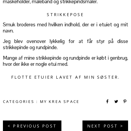
maskeholder, målebånd og strikkepindsmåler.
STRIKKEPOSE
Smuk broderes med hvilken indhold, der er i etuiet og mit
navn.
Jeg blev ovenover lykkelig for at får styr på disse
strikkepinde og rundpinde.
Mange af mine strikkepinde og rundpinde er købt i genbrug,
hvor der ikke er nogle etui med.
FLOTTE ETUIER LAVET AF MIN SØSTER.
CATEGORIES :
MY KREA SPACE
< PREVIOUS POST
NEXT POST >