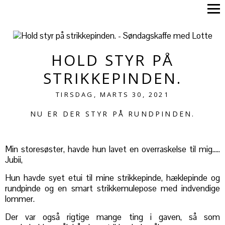
HOLD STYR PÅ
STRIKKEPINDEN.
TIRSDAG, MARTS 30, 2021
NU ER DER STYR PÅ RUNDPINDEN.
Min storesøster, havde hun lavet en overraskelse til mig…..
Jubii,
Hun havde syet etui til mine strikkepinde, hæklepinde og
rundpinde og en smart strikkemulepose med indvendige
lommer.
Der var også rigtige mange ting i gaven, så som