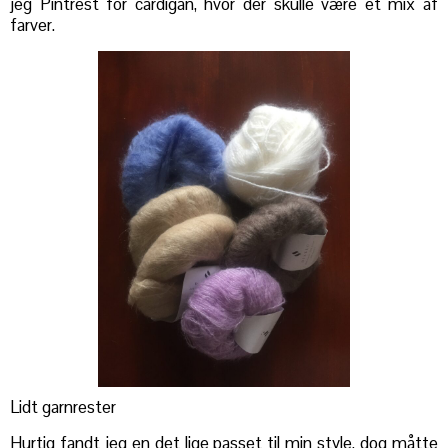
jeg Pintrest for cardigan, hvor der skulle være et mix af
farver.
Lidt garnrester
Hurtig fandt jeg en det lige passet til min style, dog måtte