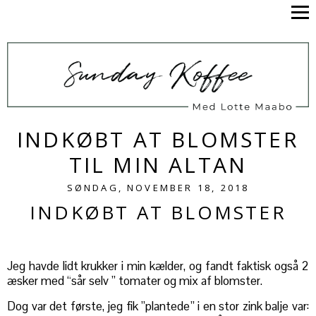
INDKØBT AT BLOMSTER
TIL MIN ALTAN
SØNDAG, NOVEMBER 18, 2018
INDKØBT AT BLOMSTER
Jeg havde lidt krukker i min kælder, og fandt faktisk også 2
æsker med “sår selv ” tomater og mix af blomster.
Dog var det første, jeg fik ”plantede” i en stor zink balje var: