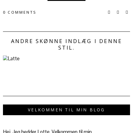
0 COMMENTS
ANDRE SKØNNE INDLÆG I DENNE
STIL.
VELKOMMEN TIL MIN BLOG
Hej, Jeg hedder Lotte. Velkommen til min