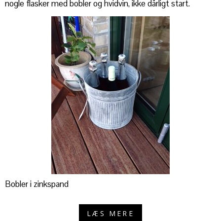
nogle flasker med bobler og hvidvin, ikke dårligt start.
Bobler i zinkspand
LÆS MERE