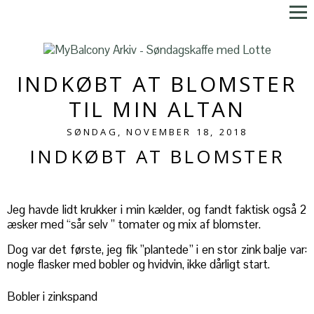
INDKØBT AT BLOMSTER
TIL MIN ALTAN
SØNDAG, NOVEMBER 18, 2018
INDKØBT AT BLOMSTER
Jeg havde lidt krukker i min kælder, og fandt faktisk også 2
æsker med “sår selv ” tomater og mix af blomster.
Dog var det første, jeg fik ”plantede” i en stor zink balje var:
nogle flasker med bobler og hvidvin, ikke dårligt start.
Bobler i zinkspand