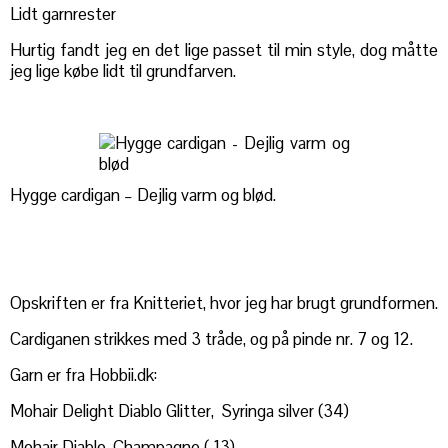
Lidt garnrester
Hurtig fandt jeg en det lige passet til min style, dog måtte
jeg lige købe lidt til grundfarven.
Hygge cardigan – Dejlig varm og blød.
Opskriften er fra Knitteriet, hvor jeg har brugt grundformen.
Cardiganen strikkes med 3 tråde, og på pinde nr. 7 og 12.
Garn er fra Hobbii.dk:
Mohair Delight Diablo Glitter, Syringa silver (34)
Mohair Diablo, Champagne ( 13)