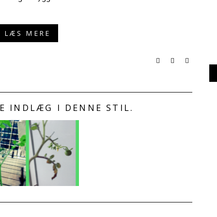
LÆS MERE
 INDLÆG I DENNE STIL.