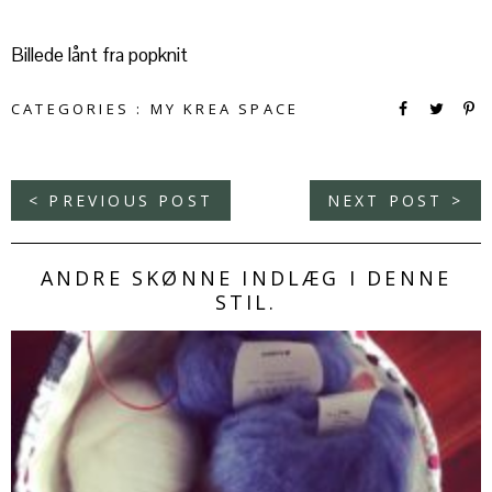
Billede lånt fra popknit
CATEGORIES :
MY KREA SPACE
< PREVIOUS POST
NEXT POST >
ANDRE SKØNNE INDLÆG I DENNE
STIL.