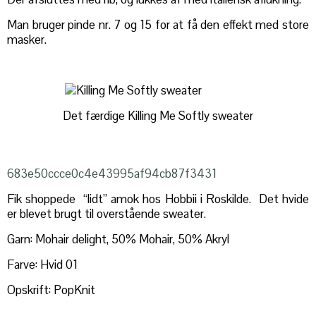
Man bruger pinde nr. 7 og 15 for at få den effekt med store
masker.
Det færdige Killing Me Softly sweater
683e50ccce0c4e43995af94cb87f3431
Fik shoppede “lidt” amok hos Hobbii i Roskilde. Det hvide
er blevet brugt til overstående sweater.
Garn: Mohair delight, 50% Mohair, 50% Akryl
Farve: Hvid 01
Opskrift: PopKnit