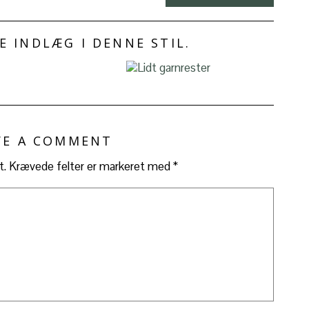
 INDLÆG I DENNE STIL.
VE A COMMENT
t.
Krævede felter er markeret med
*