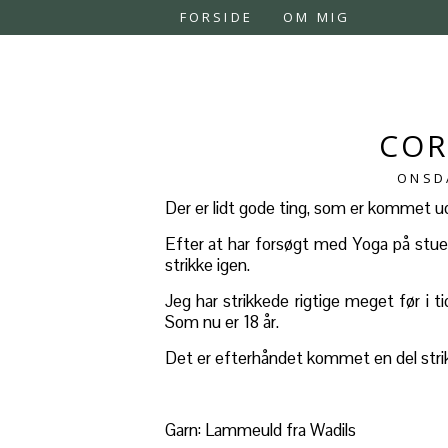
FORSIDE
OM MIG
COR
ONSDA
Der er lidt gode ting, som er kommet 
Efter at har forsøgt med Yoga på stue
strikke igen.
Jeg har strikkede rigtige meget før i ti
Som nu er 18 år.
Det er efterhåndet kommet en del strik
Garn: Lammeuld fra Wadils