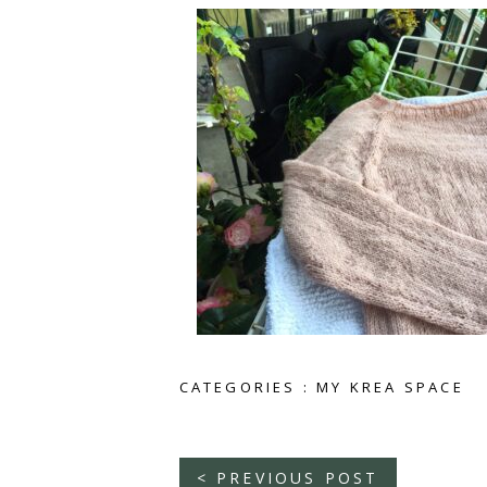
CATEGORIES :
MY KREA SPACE
< PREVIOUS POST