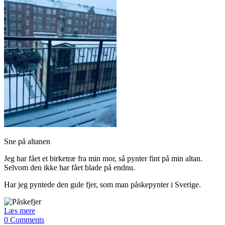
Sne på altanen
Jeg har fået et birketræ fra min mor, så pynter fint på min altan.
Selvom den ikke har fået blade på endnu.
Har jeg pyntede den gule fjer, som man påskepynter i Sverige.
Læs mere
0 Comments