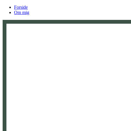
Forside
Om mig