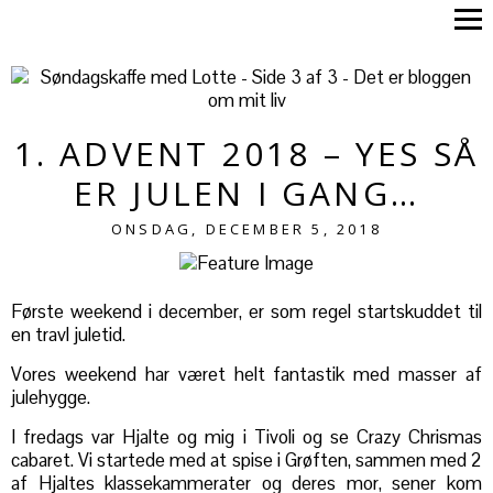
1. ADVENT 2018 – YES SÅ
ER JULEN I GANG…
ONSDAG, DECEMBER 5, 2018
Første weekend i december, er som regel startskuddet til
en travl juletid.
Vores weekend har været helt fantastik med masser af
julehygge.
I fredags var Hjalte og mig i Tivoli og se Crazy Chrismas
cabaret. Vi startede med at spise i Grøften, sammen med 2
af Hjaltes klassekammerater og deres mor, sener kom