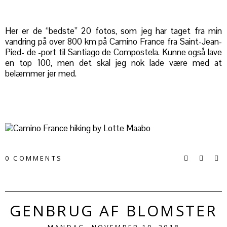
Her er de “bedste” 20 fotos, som jeg har taget fra min
vandring på over 800 km på Camino France fra Saint-Jean-
Pied- de -port til Santiago de Compostela. Kunne også lave
en top 100, men det skal jeg nok lade være med at
belæmmer jer med.
0 COMMENTS
GENBRUG AF BLOMSTER
MANDAG, NOVEMBER 19, 2018