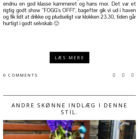
endnu en god klasse kammeret og hans mor. Det var et
rigtig godt show ”FOGG’s OFF!”, bagefter gik vi ud i haven
og fik lidt at drikke og pludseligt var klokken 23.30, tiden går
hurtigt i godt selvskab 🙂
LÆS MERE
0 COMMENTS
ANDRE SKØNNE INDLÆG I DENNE
STIL.