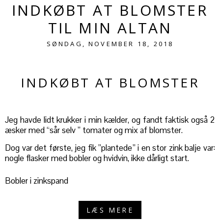
INDKØBT AT BLOMSTER
TIL MIN ALTAN
SØNDAG, NOVEMBER 18, 2018
INDKØBT AT BLOMSTER
Jeg havde lidt krukker i min kælder, og fandt faktisk også 2
æsker med “sår selv ” tomater og mix af blomster.
Dog var det første, jeg fik ”plantede” i en stor zink balje var:
nogle flasker med bobler og hvidvin, ikke dårligt start.
Bobler i zinkspand
LÆS MERE