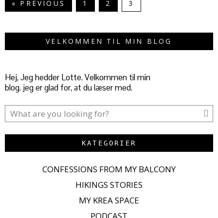
« PREVIOUS
1
2
3
VELKOMMEN TIL MIN BLOG
Hej, Jeg hedder Lotte. Velkommen til min
blog. jeg er glad for, at du læser med.
KATEGORIER
CONFESSIONS FROM MY BALCONY
HIKINGS STORIES
MY KREA SPACE
PODCAST