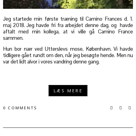
Jeg startede min første træning til Camino Frances d. 1.
maj 2018. Jeg havde fri fra arbejdet denne dag, og havde
aftalt med min kollega, at vi ville gå Camino France
sammen.
Hun bor nær ved Utterslevs mose, København. Vi havde
tidligere gået rundt om den, når jeg besøgte hende. Men nu
var det lidt alvor i vores vandring denne gang.
LÆS MERE
0 COMMENTS