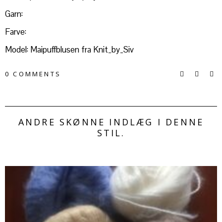
Garn:
Farve:
Model: Maipuffblusen fra Knit_by_Siv
0 COMMENTS
ANDRE SKØNNE INDLÆG I DENNE
STIL.