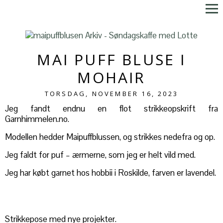
MAI PUFF BLUSE I
MOHAIR
TORSDAG, NOVEMBER 16, 2023
Jeg fandt endnu en flot strikkeopskrift fra
Garnhimmelen.no.
Modellen hedder Maipuffblussen, og strikkes nedefra og op.
Jeg faldt for puf – ærmerne, som jeg er helt vild med.
Jeg har købt garnet hos hobbii i Roskilde, farven er lavendel.
Strikkepose med nye projekter.